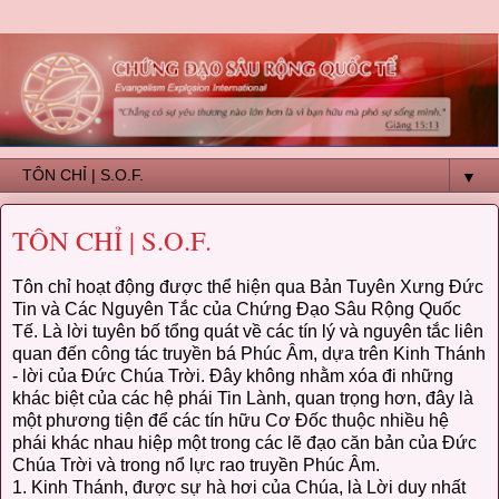
▼
TÔN CHỈ | S.O.F.
Tôn chỉ hoạt động được thể hiện qua Bản Tuyên Xưng Đức
Tin và Các Nguyên Tắc của Chứng Đạo Sâu Rộng Quốc
Tế. Là lời tuyên bố tổng quát về các tín lý và nguyên tắc liên
quan đến công tác truyền bá Phúc Âm, dựa trên Kinh Thánh
- lời của Đức Chúa Trời. Đây không nhằm xóa đi những
khác biệt của các hệ phái Tin Lành, quan trọng hơn, đây là
một phương tiện để các tín hữu Cơ Đốc thuộc nhiều hệ
phái khác nhau hiệp một trong các lẽ đạo căn bản của Đức
Chúa Trời và trong nổ lực rao truyền Phúc Âm.
1. Kinh Thánh, được sự hà hơi của Chúa, là Lời duy nhất