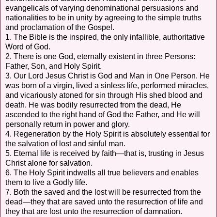
evangelicals of varying denominational persuasions and
nationalities to be in unity by agreeing to the simple truths
and proclamation of the Gospel.
1. The Bible is the inspired, the only infallible, authoritative
Word of God.
2. There is one God, eternally existent in three Persons:
Father, Son, and Holy Spirit.
3. Our Lord Jesus Christ is God and Man in One Person. He
was born of a virgin, lived a sinless life, performed miracles,
and vicariously atoned for sin through His shed blood and
death. He was bodily resurrected from the dead, He
ascended to the right hand of God the Father, and He will
personally return in power and glory.
4. Regeneration by the Holy Spirit is absolutely essential for
the salvation of lost and sinful man.
5. Eternal life is received by faith—that is, trusting in Jesus
Christ alone for salvation.
6. The Holy Spirit indwells all true believers and enables
them to live a Godly life.
7. Both the saved and the lost will be resurrected from the
dead—they that are saved unto the resurrection of life and
they that are lost unto the resurrection of damnation.