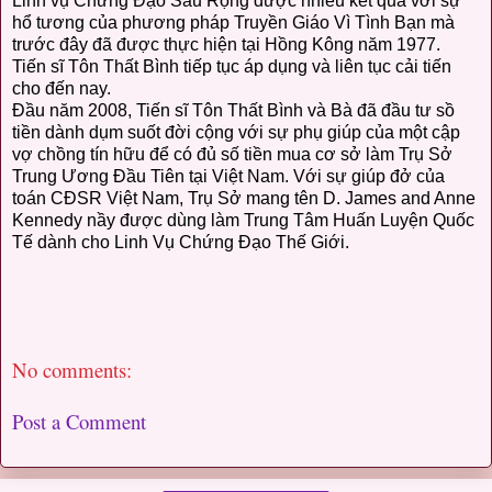
Linh vụ Chứng Đạo Sâu Rộng được nhiều kết quả với sự
hổ tương của phương pháp Truyền Giáo Vì Tình Bạn mà
trước đây đã được thực hiện tại Hồng Kông năm 1977.
Tiến sĩ Tôn Thất Bình tiếp tục áp dụng và liên tục cải tiến
cho đến nay.
Đầu năm 2008, Tiến sĩ Tôn Thất Bình và Bà đã đầu tư sồ
tiền dành dụm suốt đời cộng với sự phụ giúp của một cập
vợ chồng tín hữu để có đủ số tiền mua cơ sở làm Trụ Sở
Trung Ương Đầu Tiên tại Việt Nam. Với sự giúp đở của
toán CĐSR Việt Nam, Trụ Sở mang tên D. James and Anne
Kennedy nầy được dùng làm Trung Tâm Huấn Luyện Quốc
Tế dành cho Linh Vụ Chứng Đạo Thế Giới.
No comments:
Post a Comment