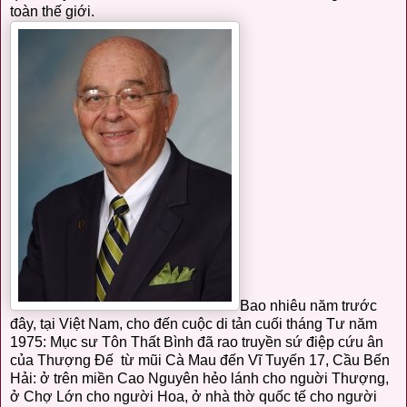
toàn thế giới.
Bao nhiêu năm trước
đây, tại Việt Nam, cho đến cuộc di tản cuối tháng Tư năm
1975: Mục sư Tôn Thất Bình đã rao truyền sứ điệp cứu ân
của Thượng Đế từ mũi Cà Mau đến Vĩ Tuyến 17, Cầu Bến
Hải: ở trên miền Cao Nguyên hẻo lánh cho nguời Thượng,
ở Chợ Lớn cho người Hoa, ở nhà thờ quốc tế cho người