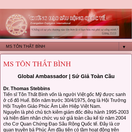
▼
MS TÔN THẤT BÌNH
Global Ambassador | Sứ Giả Toàn Cầu
Dr. Thomas Stebbins
Tiến sĩ Tôn Thất Bình vốn là người Việt gốc Mỹ được sanh
ở cố đô Huế. Bốn năm trước 30/4/1975, ông là Hội Trưởng
Hội Truyền Giáo Phúc Âm Liên Hiệp Việt Nam.
Nguyên là phó chủ tịch kiêm giám đốc điều hành 1995-2003
và hiện đảm nhận chức vụ sứ giả toàn cầu kể từ năm 2004
cho Cơ Quan Chứng Đạo Sâu Rộng Quốc tế. Đây là cơ
quan truyền bá Phúc Âm đầu tiên có tầm hoạt động trên